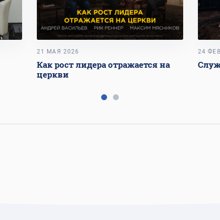
21 МАЯ 2026
24 ФЕ
Как рост лидера отражается на
Служ
церкви