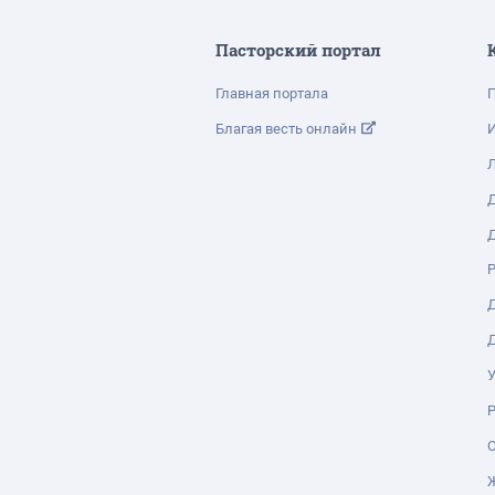
Пасторский портал
Главная портала
П
Благая весть онлайн
Д
Д