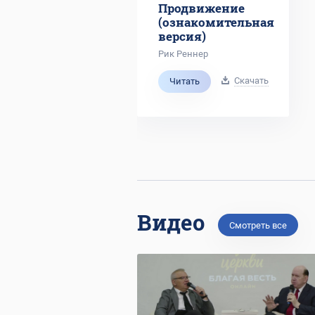
Продвижение
(ознакомительная
версия)
Рик Реннер
Скачать
Читать
Видео
Смотреть все