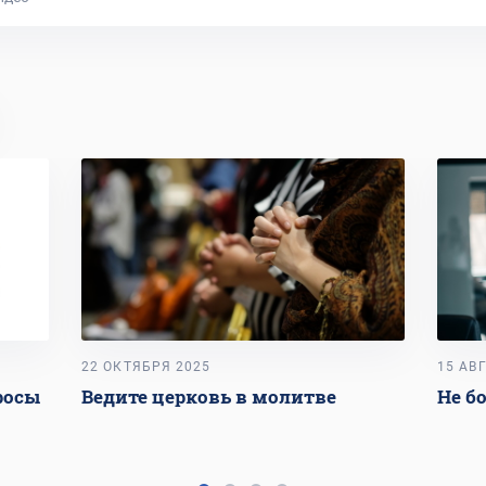
22 ОКТЯБРЯ 2025
15 АВ
росы
Ведите церковь в молитве
Не б