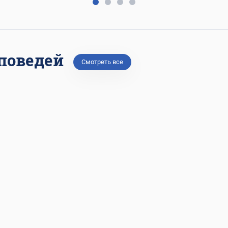
поведей
Смотреть все