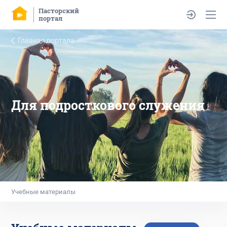
Пасторский
портал
Главная портала
Для подросткового служения
Учебные материалы