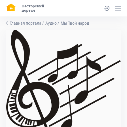
Пасторский
портал
Главная портала
Аудио
Мы Твой народ